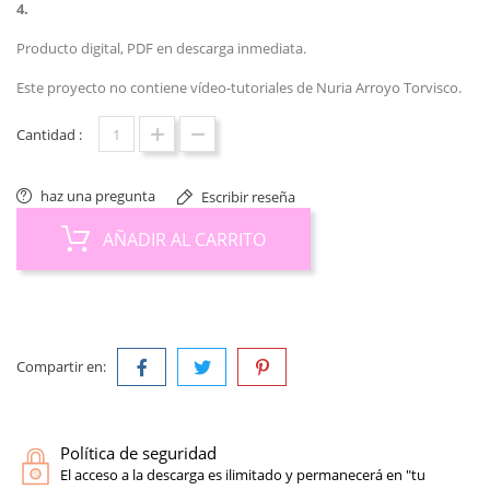
4.
Producto digital, PDF en descarga inmediata.
Este proyecto no contiene vídeo-tutoriales de Nuria Arroyo Torvisco.
Cantidad :
haz una pregunta
Escribir reseña
AÑADIR AL CARRITO
Compartir en:
Política de seguridad
El acceso a la descarga es ilimitado y permanecerá en "tu