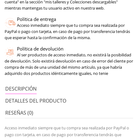
cuenta" en la sección "mis talleres y Colecciones descargables"
mientras mantengas tu usuario activo en nuestra web.
Política de entrega
Acceso inmediato siempre que tu compra sea realizada por
PayPal o pago con tarjeta, en caso de pago por transferencia tendrás
que esperar hasta la confirmación de la misma.
Política de devolución
Al ser productos de acceso inmediato, no existirá la posibilidad
de devolución. Solo existirá devolución en caso de error del cliente por
compra de más de una unidad del mismo artículo, ya que habría
adquirido dos productos idénticamente iguales, no tenie
DESCRIPCIÓN
DETALLES DEL PRODUCTO
RESEÑAS (0)
Acceso inmediato siempre que tu compra sea realizada por PayPal o
pago con tarjeta, en caso de pago por transferencia tendrás que