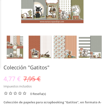
Colección "Gatitos"
4,77 €
7,95 €
Impuestos incluidos
0 Reseña(s)
Colección de papeles para scrapbooking "Gatitos", en formato A-