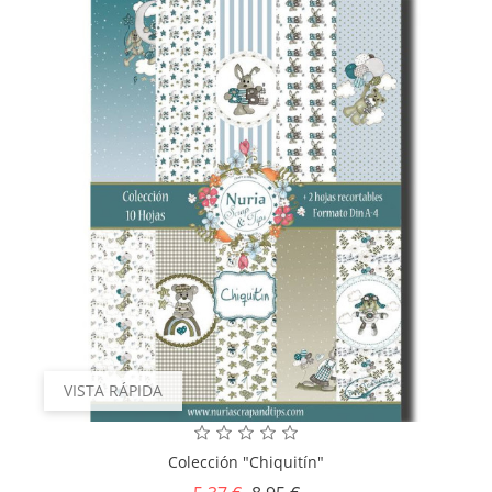
VISTA RÁPIDA
Colección "Chiquitín"