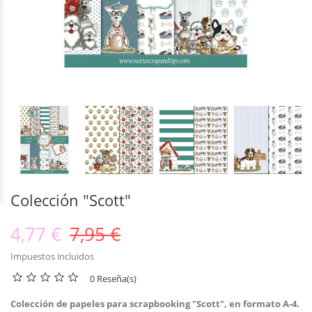
Colección "Scott"
4,77 €
7,95 €
Impuestos incluidos
0 Reseña(s)
Colección de papeles para scrapbooking "Scott", en formato A-4.