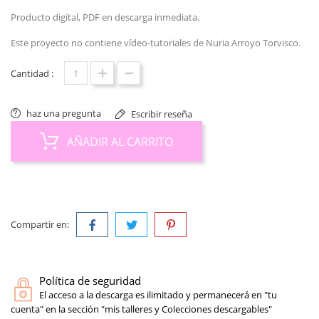
Producto digital, PDF en descarga inmediata.
Este proyecto no contiene vídeo-tutoriales de Nuria Arroyo Torvisco.
Cantidad :
haz una pregunta
Escribir reseña
AÑADIR AL CARRITO
Compartir en:
Política de seguridad
El acceso a la descarga es ilimitado y permanecerá en "tu
cuenta" en la sección "mis talleres y Colecciones descargables"