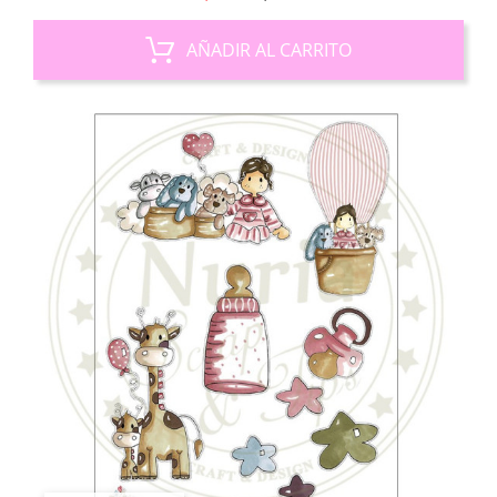
base
AÑADIR AL CARRITO