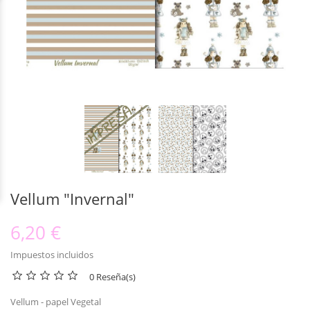
Vellum "Invernal"
6,20 €
Impuestos incluidos
0 Reseña(s)
Vellum - papel Vegetal