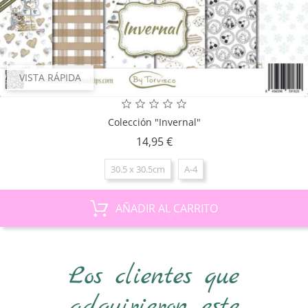
VISTA RÁPIDA
Colección "Invernal"
Precio
14,95 €
30.5 x 30.5cm
A-4
AÑADIR AL CARRITO
Los clientes que
adquirieron este