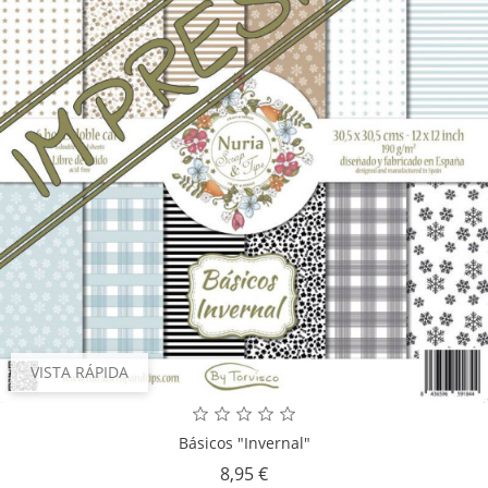
VISTA RÁPIDA
Básicos "Invernal"
Precio
8,95 €