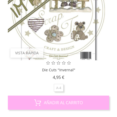
VISTA RÁPIDA
Die Cuts "Invernal"
Precio
4,95 €
A-4
AÑADIR AL CARRITO