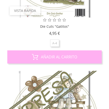
VISTA RÁPIDA
Die Cuts "Gatitos"
Precio
4,95 €
A-4
AÑADIR AL CARRITO