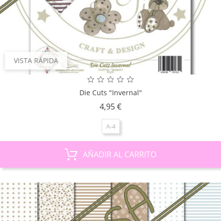
VISTA RÁPIDA
Die Cuts "Invernal"
Precio
4,95 €
A-4
AÑADIR AL CARRITO