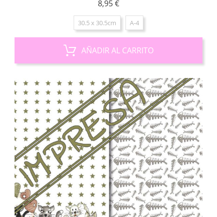
Precio
8,95 €
30.5 x 30.5cm
A-4
AÑADIR AL CARRITO