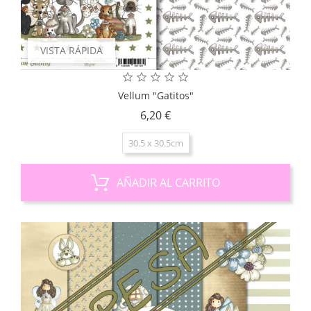
VISTA RÁPIDA
Vellum "Gatitos"
Precio
6,20 €
30.5 x 30.5cm
AÑADIR AL CARRITO