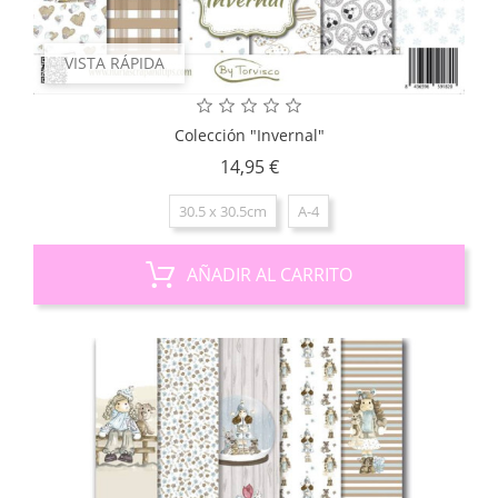
VISTA RÁPIDA
Colección "Invernal"
Precio
14,95 €
30.5 x 30.5cm
A-4
AÑADIR AL CARRITO