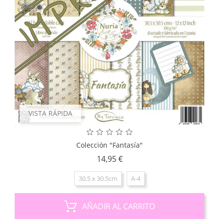
VISTA RÁPIDA
Colección "Fantasía"
Precio
14,95 €
30.5 x 30.5cm
A-4
AÑADIR AL CARRITO