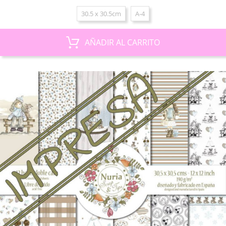
30.5 x 30.5cm
A-4
AÑADIR AL CARRITO