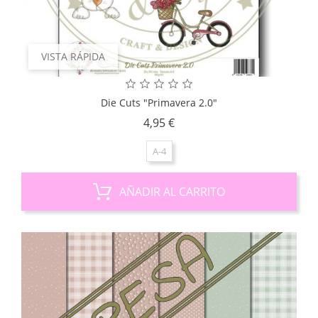
VISTA RÁPIDA
Die Cuts "Primavera 2.0"
Precio
4,95 €
A-4
AÑADIR AL CARRITO