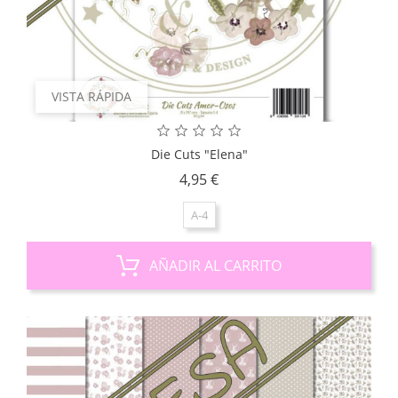
VISTA RÁPIDA
Die Cuts "Elena"
Precio
4,95 €
A-4
AÑADIR AL CARRITO