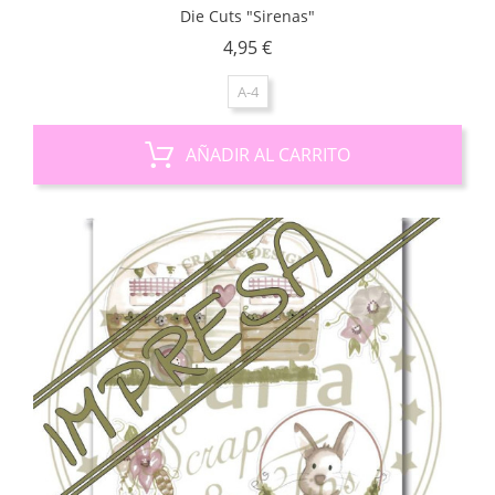
Die Cuts "Sirenas"
Precio
4,95 €
A-4
AÑADIR AL CARRITO