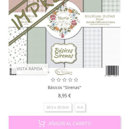
VISTA RÁPIDA
Básicos "Sirenas"
Precio
8,95 €
30.5 x 30.5cm
A-4
AÑADIR AL CARRITO