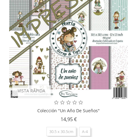
VISTA RÁPIDA
Colección "Un Año De Sueños"
Precio
14,95 €
30.5 x 30.5cm
A-4