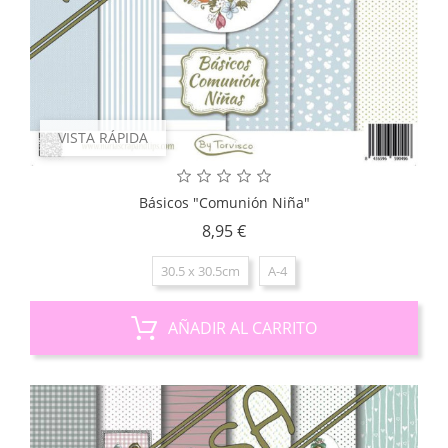
VISTA RÁPIDA
Básicos "Comunión Niña"
Precio
8,95 €
30.5 x 30.5cm
A-4
AÑADIR AL CARRITO