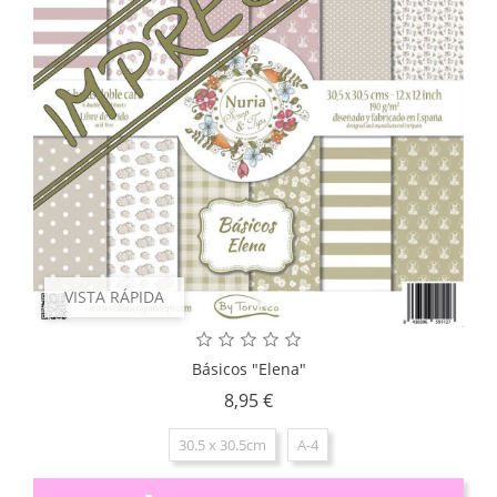
VISTA RÁPIDA
Básicos "Elena"
Precio
8,95 €
30.5 x 30.5cm
A-4