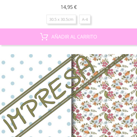
Precio
14,95 €
30.5 x 30.5cm
A-4
AÑADIR AL CARRITO