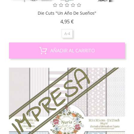
Die Cuts "Un Año De Sueños"
Precio
4,95 €
A-4
AÑADIR AL CARRITO