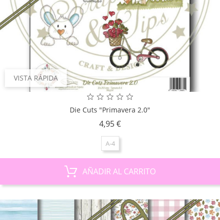
VISTA RÁPIDA
Die Cuts "Primavera 2.0"
Precio
4,95 €
A-4
AÑADIR AL CARRITO