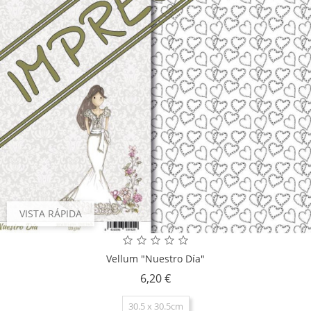
VISTA RÁPIDA
Vellum "Nuestro Día"
Precio
6,20 €
30.5 x 30.5cm