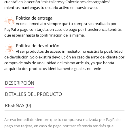
cuenta" en la sección "mis talleres y Colecciones descargables"
mientras mantengas tu usuario activo en nuestra web.
Política de entrega
Acceso inmediato siempre que tu compra sea realizada por
PayPal o pago con tarjeta, en caso de pago por transferencia tendrás
que esperar hasta la confirmación de la misma.
Política de devolución
Al ser productos de acceso inmediato, no existirá la posibilidad
de devolución. Solo existirá devolución en caso de error del cliente por
compra de más de una unidad del mismo artículo, ya que habría
adquirido dos productos idénticamente iguales, no tenie
DESCRIPCIÓN
DETALLES DEL PRODUCTO
RESEÑAS (0)
Acceso inmediato siempre que tu compra sea realizada por PayPal o
pago con tarjeta, en caso de pago por transferencia tendrás que