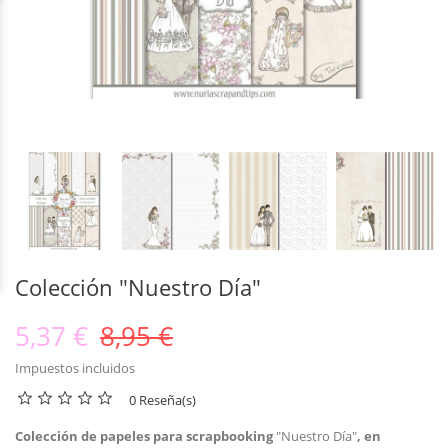
Colección "Nuestro Día"
5,37 €
8,95 €
Impuestos incluidos
0 Reseña(s)
Colección de papeles para scrapbooking
"Nuestro Día"
, en