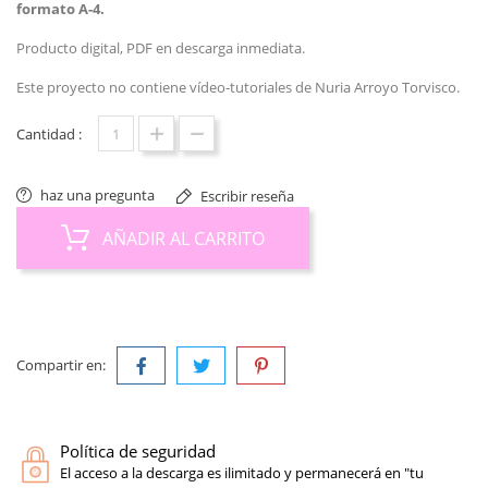
formato A-4.
Producto digital, PDF en descarga inmediata.
Este proyecto no contiene vídeo-tutoriales de Nuria Arroyo Torvisco.
Cantidad :
haz una pregunta
Escribir reseña
AÑADIR AL CARRITO
Compartir en:
Política de seguridad
El acceso a la descarga es ilimitado y permanecerá en "tu