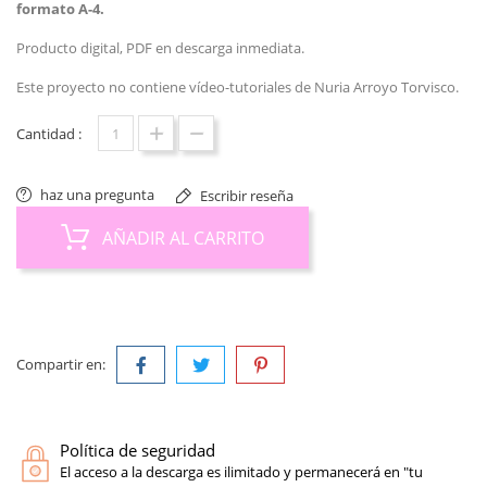
formato A-4.
Producto digital, PDF en descarga inmediata.
Este proyecto no contiene vídeo-tutoriales de Nuria Arroyo Torvisco.
Cantidad :
haz una pregunta
Escribir reseña
AÑADIR AL CARRITO
Compartir en:
Política de seguridad
El acceso a la descarga es ilimitado y permanecerá en "tu