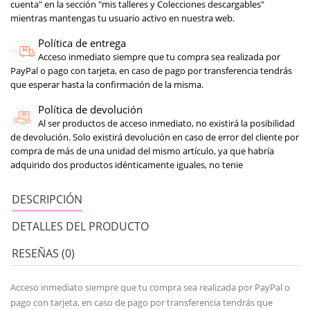
cuenta" en la sección "mis talleres y Colecciones descargables"
mientras mantengas tu usuario activo en nuestra web.
Política de entrega
Acceso inmediato siempre que tu compra sea realizada por
PayPal o pago con tarjeta, en caso de pago por transferencia tendrás
que esperar hasta la confirmación de la misma.
Política de devolución
Al ser productos de acceso inmediato, no existirá la posibilidad
de devolución. Solo existirá devolución en caso de error del cliente por
compra de más de una unidad del mismo artículo, ya que habría
adquirido dos productos idénticamente iguales, no tenie
DESCRIPCIÓN
DETALLES DEL PRODUCTO
RESEÑAS (0)
Acceso inmediato siempre que tu compra sea realizada por PayPal o
pago con tarjeta, en caso de pago por transferencia tendrás que